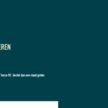
EREN
‘loose fit’, bestel dan een maat groter.