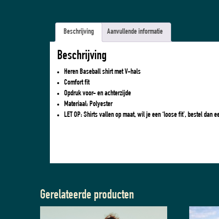
Beschrijving
Aanvullende informatie
Beschrijving
Heren Baseball shirt met V-hals
Comfort fit
Opdruk voor- en achterzijde
Materiaal: Polyester
LET OP: Shirts vallen op maat, wil je een ‘loose fit’, bestel dan 
Gerelateerde producten
Dit
Dit