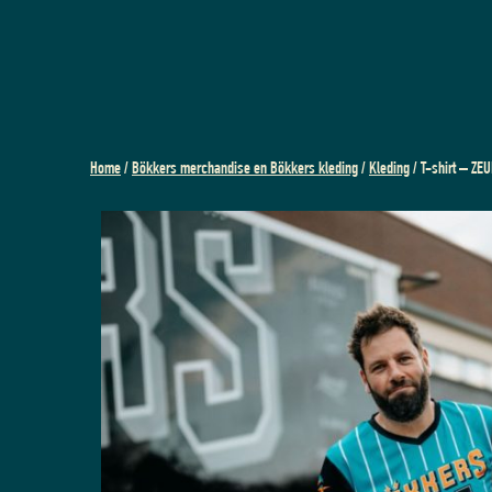
Home
/
Bökkers merchandise en Bökkers kleding
/
Kleding
/ T-shirt – Z