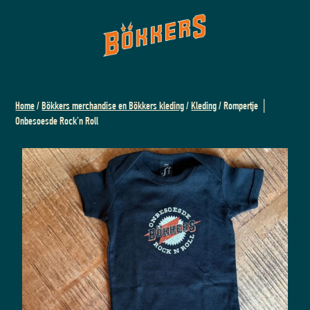
Home
/
Bökkers merchandise en Bökkers kleding
/
Kleding
/ Rompertje │
Onbesoesde Rock’n Roll